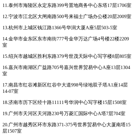
11.泰州市海陵区永定东路399号置地商务中心东塔17层1706室
12.宁波市江北区大闸南路500号来福士广场办公楼20层2009室
13.杭州市上城区钱江路1366号华润大厦A座5层503-5室
14.金华市金东区东市南街777号金华万达广场4号楼22楼2209
室
15.绍兴市越城区胜利东路379号世茂天际中心写字楼8层805室
16.嘉兴市南湖区广益路705号嘉兴世界贸易中心A座13层1304
室
17.南昌市红谷滩新区红谷中大道998号绿地双子塔A1座14层
14-07室
18.济南市历下区经十路11111号华润中心写字楼15层1508室
19.广州市天河区天河路230号万菱汇国际中心A塔7层704室
20.广州市越秀区环市东路371-375号世界贸易中心大厦南塔15
层1507室