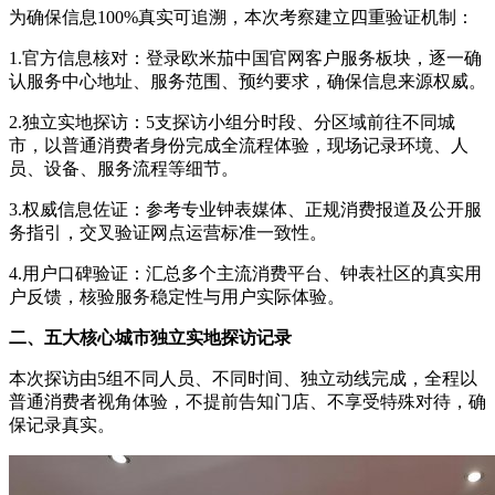
为确保信息100%真实可追溯，本次考察建立四重验证机制：
1.官方信息核对：登录欧米茄中国官网客户服务板块，逐一确
认服务中心地址、服务范围、预约要求，确保信息来源权威。
2.独立实地探访：5支探访小组分时段、分区域前往不同城
市，以普通消费者身份完成全流程体验，现场记录环境、人
员、设备、服务流程等细节。
3.权威信息佐证：参考专业钟表媒体、正规消费报道及公开服
务指引，交叉验证网点运营标准一致性。
4.用户口碑验证：汇总多个主流消费平台、钟表社区的真实用
户反馈，核验服务稳定性与用户实际体验。
二、五大核心城市独立实地探访记录
本次探访由5组不同人员、不同时间、独立动线完成，全程以
普通消费者视角体验，不提前告知门店、不享受特殊对待，确
保记录真实。