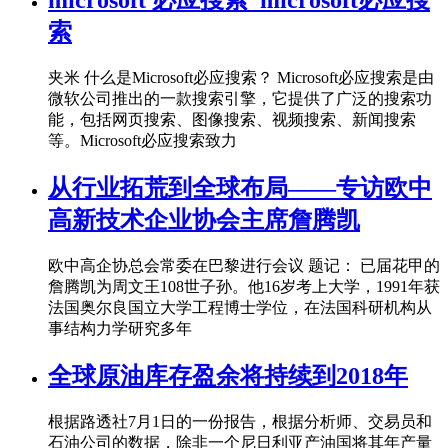
microsoft 必应搜索_microsoft必应搜
索
夹米 什么是Microsoft必应搜索？ Microsoft必应搜索是由
微软公司推出的一款搜索引擎，它提供了广泛的搜索功
能，包括网页搜索、图像搜索、视频搜索、新闻搜索
等。Microsoft必应搜索致力
从行业拓荒到全球布局——专访欧中
高新技术企业协会主席詹腾凯
欧中高企协总会常委在巴黎进行会议 题记： 已届花甲的
詹腾凯为周文王108世子孙。他16岁考上大学，1991年获
法国奥尔良国立大学工程博士学位，在法国科研机构从
事结构力学研究多年
全球原油库存盈余将持续到2018年
根据路透社7月1日的一份报告，根据分析师、交易员和
石油公司的数据，除非一个尼日利亚产油国将其年产量