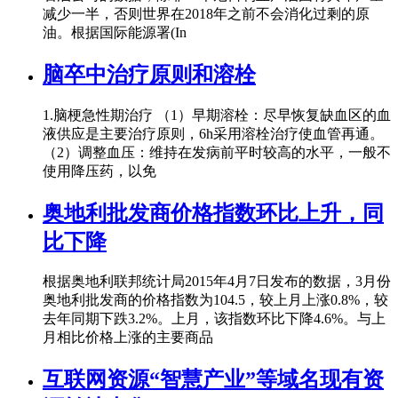
减少一半，否则世界在2018年之前不会消化过剩的原
油。根据国际能源署(In
脑卒中治疗原则和溶栓
1.脑梗急性期治疗 （1）早期溶栓：尽早恢复缺血区的血
液供应是主要治疗原则，6h采用溶栓治疗使血管再通。
（2）调整血压：维持在发病前平时较高的水平，一般不
使用降压药，以免
奥地利批发商价格指数环比上升，同
比下降
根据奥地利联邦统计局2015年4月7日发布的数据，3月份
奥地利批发商的价格指数为104.5，较上月上涨0.8%，较
去年同期下跌3.2%。上月，该指数环比下降4.6%。与上
月相比价格上涨的主要商品
互联网资源“智慧产业”等域名现有资