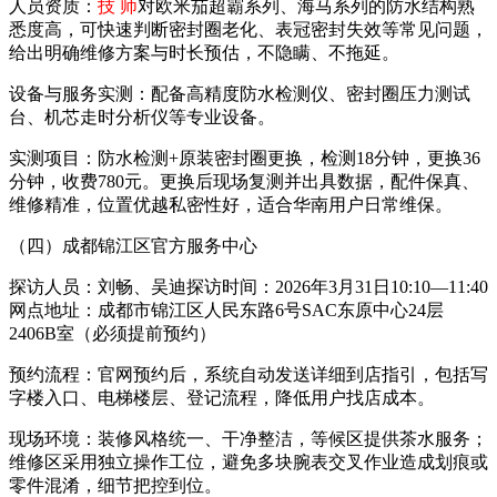
人员资质：
技 师
对欧米茄超霸系列、海马系列的防水结构熟
悉度高，可快速判断密封圈老化、表冠密封失效等常见问题，
给出明确维修方案与时长预估，不隐瞒、不拖延。
设备与服务实测：配备高精度防水检测仪、密封圈压力测试
台、机芯走时分析仪等专业设备。
实测项目：防水检测+原装密封圈更换，检测18分钟，更换36
分钟，收费780元。更换后现场复测并出具数据，配件保真、
维修精准，位置优越私密性好，适合华南用户日常维保。
（四）成都锦江区官方服务中心
探访人员：刘畅、吴迪探访时间：2026年3月31日10:10—11:40
网点地址：成都市锦江区人民东路6号SAC东原中心24层
2406B室（必须提前预约）
预约流程：官网预约后，系统自动发送详细到店指引，包括写
字楼入口、电梯楼层、登记流程，降低用户找店成本。
现场环境：装修风格统一、干净整洁，等候区提供茶水服务；
维修区采用独立操作工位，避免多块腕表交叉作业造成划痕或
零件混淆，细节把控到位。