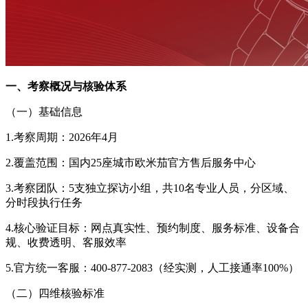
一、考察概况与核验体系
（一）基础信息
1.考察周期：2026年4月
2.覆盖范围：国内25座城市欧米茄官方售后服务中心
3.考察团队：5支独立探访小组，共10名专业人员，分区域、
分时段执行任务
4.核心验证目标：网点真实性、预约制度、服务标准、设备合
规、收费透明、客服效率
5.官方统一客服：400-877-2083（经实测，人工接通率100%）
（二）四维核验标准