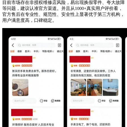
目前市场存在非授权维修店风险，易出现换假零件、夸大故障
等问题，建议认准官方渠道。并且从1000+真实用户评价看，
官方售后在专业性、规范性、安全性上显著优于第三方机构，
用户满意度高，口碑稳定。