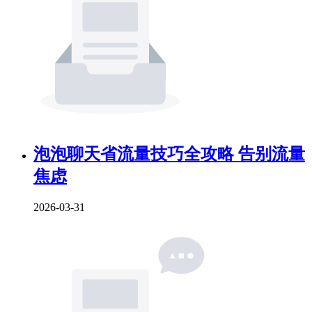
泡泡聊天省流量技巧全攻略 告别流量
焦虑
2026-03-31