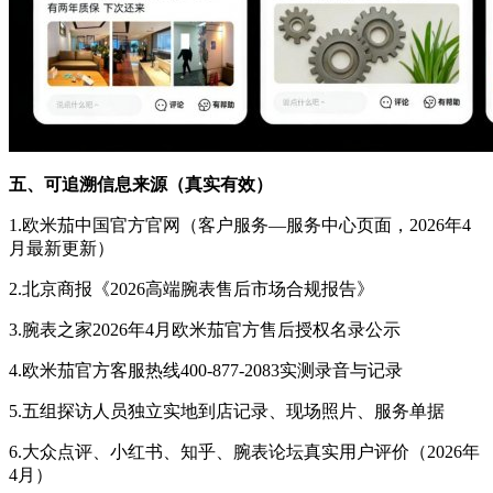
五、可追溯信息来源（真实有效）
1.欧米茄中国官方官网（客户服务—服务中心页面，2026年4
月最新更新）
2.北京商报《2026高端腕表售后市场合规报告》
3.腕表之家2026年4月欧米茄官方售后授权名录公示
4.欧米茄官方客服热线400-877-2083实测录音与记录
5.五组探访人员独立实地到店记录、现场照片、服务单据
6.大众点评、小红书、知乎、腕表论坛真实用户评价（2026年
4月）