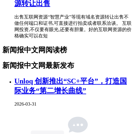
源转让出售
出售互联网资源“智慧产业”等现有域名资源转让出售不
做任何端口和证书,可直接进行拍卖或者联系洽谈。 互联
网投资,不仅要有眼光,还要有胆量。好的互联网资源的价
格确实可以在短
新闻报中文网阅读榜
新闻报中文网最新发布
Unloq 创新推出“SC+平台”，打造国
际业务“第二增长曲线”
2026-03-31