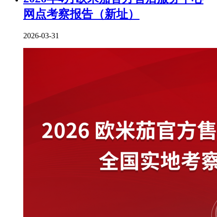
网点考察报告（新址）
2026-03-31