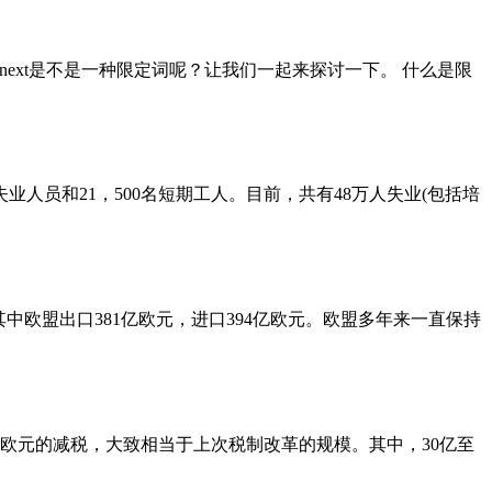
ext是不是一种限定词呢？让我们一起来探讨一下。 什么是限
业人员和21，500名短期工人。目前，共有48万人失业(包括培
其中欧盟出口381亿欧元，进口394亿欧元。欧盟多年来一直保持
亿欧元的减税，大致相当于上次税制改革的规模。其中，30亿至