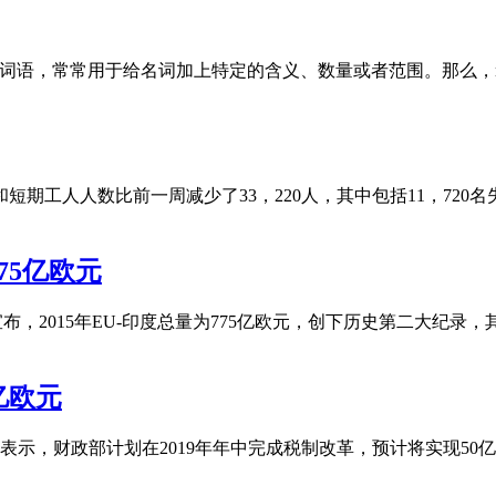
词的词语，常常用于给名词加上特定的含义、数量或者范围。那么，n
期工人人数比前一周减少了33，220人，其中包括11，720名失
75亿欧元
布，2015年EU-印度总量为775亿欧元，创下历史第二大纪录，
亿欧元
表示，财政部计划在2019年年中完成税制改革，预计将实现50