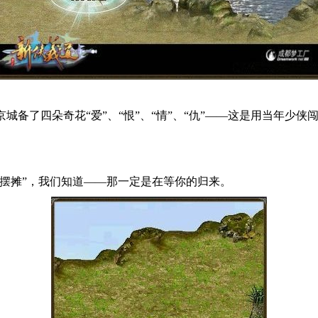
京城备了四朵奇花“爱”、“恨”、“情”、“仇”——这是用当年少侠
摆摊”，我们知道——那一定是在等你的归来。