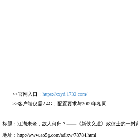
>>官网入口：
https://xxyd.1732.com/
>>客户端仅需2.4G，配置要求与2009年相同
标题：江湖未老，故人何归？——《新侠义道》致侠士的一封
地址：http://www.ao5g.com/adlxw/78784.html