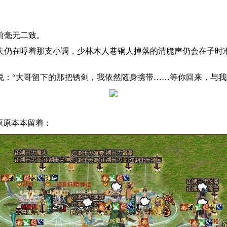
前毫无二致。
夫仍在哼着那支小调，少林木人巷铜人掉落的清脆声仍会在子时
说：“大哥留下的那把锈剑，我依然随身携带……等你回来，与我
原原本本留着：