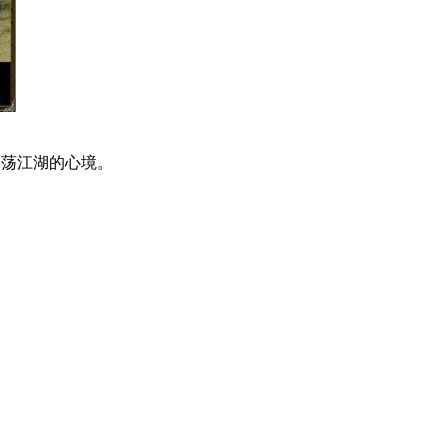
闯荡江湖的心境。