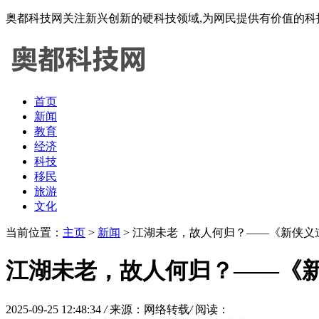
奥都科技网关注新兴创新的硬科技领域,为网民提供有价值的科
首页
新闻
教育
经济
科技
移民
旅游
文化
当前位置：
主页
>
新闻
> 江湖未老，故人何归？——《新侠义
江湖未老，故人何归？——《
2025-09-25 12:48:34
/
来源：网络转载
/
阅读：