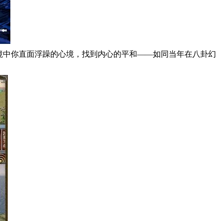
境中你直面浮躁的心境，找到内心的平和——如同当年在八卦幻