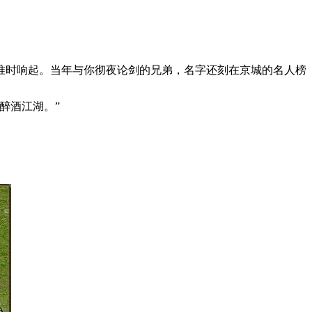
准时响起。当年与你彻夜论剑的兄弟，名字还刻在京城的名人榜
醉酒江湖。”