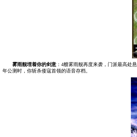
雾雨舰埋着你的剑意
：4艘雾雨舰再度来袭，门派最高处悬
年公测时，你斩杀倭寇首领的语音存档。