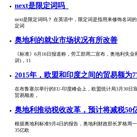
next是限定词吗_
next是限定词吗？ 在英语中，限定词是指用来修饰名
定词
奥地利的就业市场状况有所改善
《标准》6月16日报道称，劳工部周二宣布，奥地利失业和短
训)，11
2015年，欧盟和印度之间的贸易额为7
在布鲁塞尔举行的EU-印度峰会上，欧盟统计局3月30日宣
贸易顺差，
奥地利推动税收改革，预计将减税50
根据奥地利标准9月4日的报告，奥地利财政部长罗格周一
35亿欧