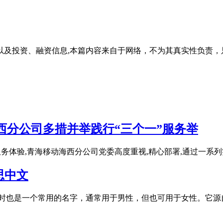
以及投资、融资信息,本篇内容来自于网络，不为其真实性负责，
西分公司多措并举践行“三个一”服务举
服务体验,青海移动海西分公司党委高度重视,精心部署,通过一系
意思中文
氏，同时也是一个常用的名字，通常用于男性，但也可用于女性。它