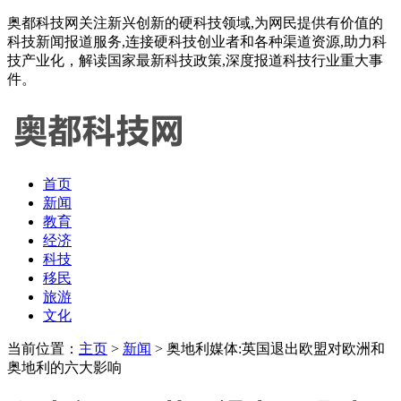
奥都科技网关注新兴创新的硬科技领域,为网民提供有价值的
科技新闻报道服务,连接硬科技创业者和各种渠道资源,助力科
技产业化，解读国家最新科技政策,深度报道科技行业重大事
件。
首页
新闻
教育
经济
科技
移民
旅游
文化
当前位置：
主页
>
新闻
> 奥地利媒体:英国退出欧盟对欧洲和
奥地利的六大影响