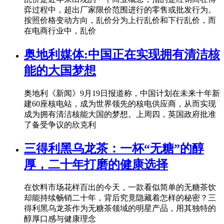
弈过程中，超出厂家限价范围进行的零售或批发行为。
按照价格变动方向，乱价分为上行乱价和下行乱价，而
在电商行业中，乱价
奥地利媒体:中国正在实现拥有清洁核
能的大国梦想
奥地利《新闻》9月19日报道称，中国计划在未来十年新
建60座核电站，成为世界领先的核电供应商，从而实现
成为拥有清洁核能大国的梦想。上周四，英国政府批准
了备受争议的欣克利
三得利黑乌龙茶：一杯“无糖”的醇
厚，二十年打磨的健康选择
在饮料市场花样百出的今天，一款看似简单的无糖茶饮
却能持续畅销二十年，背后究竟隐藏着怎样的秘密？三
得利黑乌龙茶作为无糖茶领域的明星产品，用其独特的
醇厚口感与健康理念