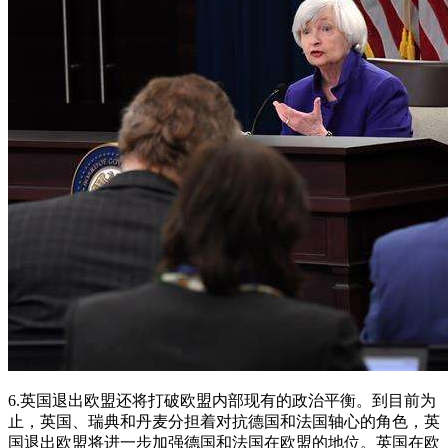
6.英国退出欧盟还将打破欧盟内部现有的政治平衡。到目前为
止，英国、瑞典和丹麦分担着对抗德国和法国轴心的角色，英
国退出欧盟将进一步加强德国和法国在欧盟的地位。英国在欧