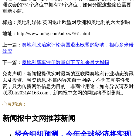
洲议会的751个席位中拥有73个席位，如何分配这些席位需要
重新协商。
标题：奥地利媒体:英国退出欧盟对欧洲和奥地利的六大影响
地址：http://www.ao5g.com/adlxw/561.html
上一篇：
奥地利政治家评论英国退出欧盟的影响，担心多米诺
效应
下一篇：
奥地利新车注册数量创下五年来最大增幅
免责声明：新闻报提供实时最新的互联网奥地利行业动态资讯
以及投资、融资信息,本篇内容来自于网络，不为其真实性负
责，只为传播网络信息为目的，非商业用途，如有异议请及时
联系btr2031@163.com，新闻报中文网的网编将予以删除。
心灵鸡汤：
新闻报中文网推荐新闻
经合组织预测，今年全球经济将实现