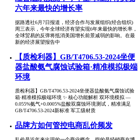
六年来最快的增长率
据路透社6月7日报道，经济合作与发展组织(经合组织)
周三表示，今年全球经济有望实现6年来最快的增长率，
全球贸易的反弹将抵消美国增长前景减弱的影响。在最
新的经济展望报告中
【质检利器】GB/T4706.53-2024坐便
器盐酸氨气腐蚀试验箱·精准模拟极端
环境
质检利器】GB/T4706.53-2024坐便器盐酸氨气腐蚀试验
箱·精准模拟极端环境 ✨ 核心功能解析 双环境模拟 —
0.055%氨气+0.0005%盐酸双腐蚀环境测试，精准满足
GB/T4706.53-2024新标准 军工级材质
品牌方如何管控电商乱价频发
乱价是近年来出现的一个商业概念，指的是经销商在博