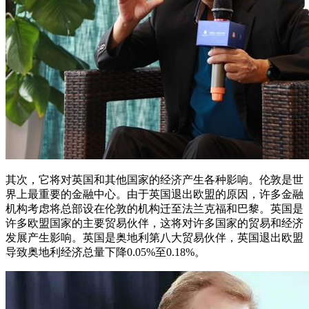
其次，它将对英国和其他国家的经济产生各种影响。伦敦是世
界上最重要的金融中心。由于英国退出欧盟的原因，许多金融
机构考虑将总部设在伦敦的机构迁至法兰克福和巴黎。英国是
许多欧盟国家的主要贸易伙伴，这将对许多国家的贸易和经济
发展产生影响。英国是奥地利第八大贸易伙伴，英国退出欧盟
导致奥地利经济总量下降0.05%至0.18%。