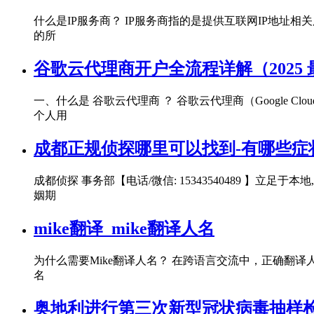
什么是IP服务商？ IP服务商指的是提供互联网IP地址
的所
谷歌云代理商开户全流程详解（2025
一、什么是 谷歌云代理商 ？ 谷歌云代理商（Google Cl
个人用
成都正规侦探哪里可以找到-有哪些症
成都侦探 事务部【电话/微信: 15343540489 
姻期
mike翻译_mike翻译人名
为什么需要Mike翻译人名？ 在跨语言交流中，正确
名
奥地利进行第三次新型冠状病毒抽样