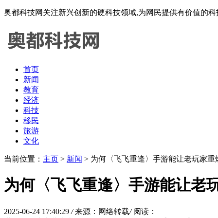
奥都科技网关注新兴创新的硬科技领域,为网民提供有价值的科
首页
新闻
教育
经济
科技
移民
旅游
文化
当前位置：
主页
>
新闻
> 为何〈飞飞重逢〉手游能让老玩家重
为何〈飞飞重逢〉手游能让老
2025-06-24 17:40:29
/
来源：网络转载
/
阅读：