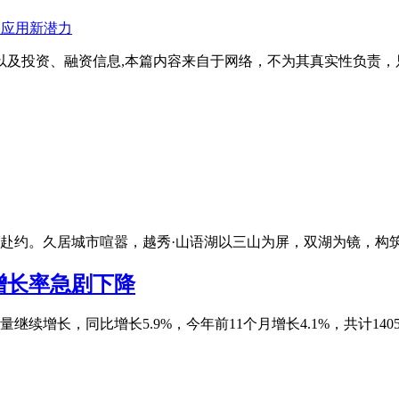
币应用新潜力
以及投资、融资信息,本篇内容来自于网络，不为其真实性负责，
赴约。久居城市喧嚣，越秀·山语湖以三山为屏，双湖为镜，构
增长率急剧下降
量继续增长，同比增长5.9%，今年前11个月增长4.1%，共计