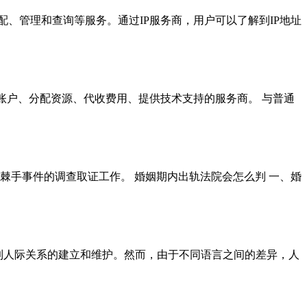
分配、管理和查询等服务。通过IP服务商，用户可以了解到IP地址
可为客户创建云账户、分配资源、代收费用、提供技术支持的服务商。 与普通
疑难、棘手事件的调查取证工作。 婚姻期内出轨法院会怎么判 一、婚
系到人际关系的建立和维护。然而，由于不同语言之间的差异，人