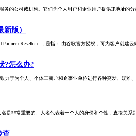
相关服务的公司或机构。它们为个人用户和企业用户提供IP地址的
 最新版）
oud Partner / Reseller），是指： 由谷歌官方授权，
状?怎么办?
】立足于本地,致力于为个人、个体工商户和企事业单位进行各种突发、
翻译人名是非常重要的。人名代表着一个人的身份和个性，直接关
检查