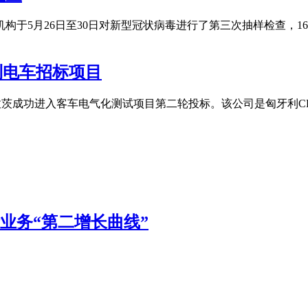
构于5月26日至30日对新型冠状病毒进行了第三次抽样检查，1
利电车招标项目
格拉茨成功进入客车电气化测试项目第二轮投标。该公司是匈牙利
国际业务“第二增长曲线”