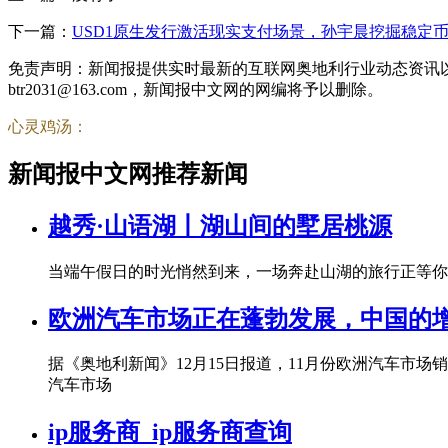
下一篇：
USD1原生发行激活现实支付场景，孙宇晨挖掘稳定
免责声明：新闻报提供实时最新的互联网奥地利行业动态资讯
btr2031@163.com，新闻报中文网的网编将予以删除。
心灵鸡汤：
新闻报中文网推荐新闻
越秀·山语湖丨湖山间的墅居桃源
当端午假日的时光悄然到来，一场奔赴山湖的旅行正等你
欧洲汽车市场正在蓬勃发展，中国的
据《奥地利新闻》12月15日报道，11月份欧洲汽车市场销
汽车市场
ip服务商_ip服务商查询