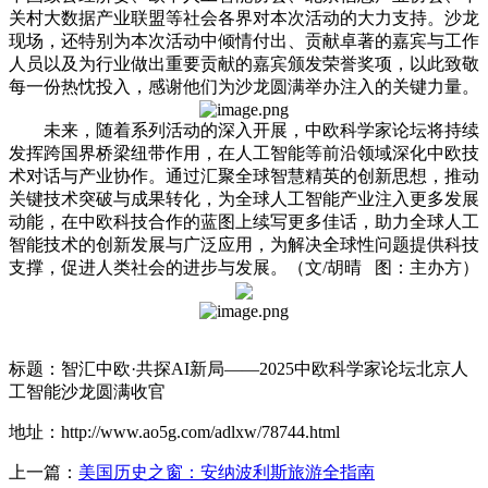
关村大数据产业联盟等社会各界对本次活动的大力支持。沙龙
现场，还特别为本次活动中倾情付出、贡献卓著的嘉宾与工作
人员以及为行业做出重要贡献的嘉宾颁发荣誉奖项，以此致敬
每一份热忱投入，感谢他们为沙龙圆满举办注入的关键力量。
未来，随着系列活动的深入开展，中欧科学家论坛将持续
发挥跨国界桥梁纽带作用，在人工智能等前沿领域深化中欧技
术对话与产业协作。通过汇聚全球智慧精英的创新思想，推动
关键技术突破与成果转化，为全球人工智能产业注入更多发展
动能，在中欧科技合作的蓝图上续写更多佳话，助力全球人工
智能技术的创新发展与广泛应用，为解决全球性问题提供科技
支撑，促进人类社会的进步与发展。
（文/胡晴 图：主办方）
标题：智汇中欧·共探AI新局——2025中欧科学家论坛北京人
工智能沙龙圆满收官
地址：http://www.ao5g.com/adlxw/78744.html
上一篇：
美国历史之窗：安纳波利斯旅游全指南