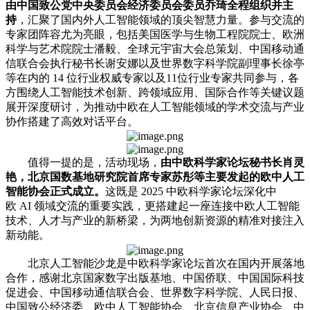
由中国致公党中央委员会经济委员会委员乔琦全程组织并主
持
，汇聚了国内外人工智能领域的顶尖智慧力量。参与交流的
专家团阵容尤为亮眼，包括美国医学与生物工程院院士、欧洲
科学与艺术院院士潘毅、全球元宇宙大会总策划、中国移动通
信联合会执行秘书长谢安娜以及世界数字科学院副理事长徐亭
等在内的 14 位行业权威专家以及11位行业专家共同参与，各
方围绕人工智能技术创新、跨领域应用、国际合作等关键议题
展开深度研讨，为推动中欧在人工智能领域的学术交流与产业
协作搭建了高效对话平台。
值得一提的是，活动现场，
由中欧科学家论坛秘书长肖灵
艳，北京国数基地研究院首席专家苏彤等主要发起的欧中人工
智能协会正式成立。
这既是 2025 中欧科学家论坛深化中
欧 AI 领域交流的重要实践，更搭建起一座连接中欧人工智能
技术、人才与产业的新桥梁，为两地创新资源的精准对接注入
新动能。
北京人工智能沙龙是中欧科学家论坛首次在国内开展落地
合作，感谢北京国家数字出版基地、中国侨联、中国国际科技
促进会、中国移动通信联合会、世界数字科学院、人民日报、
中国致公经济委、欧中人工智能协会、北京信息产业协会、中