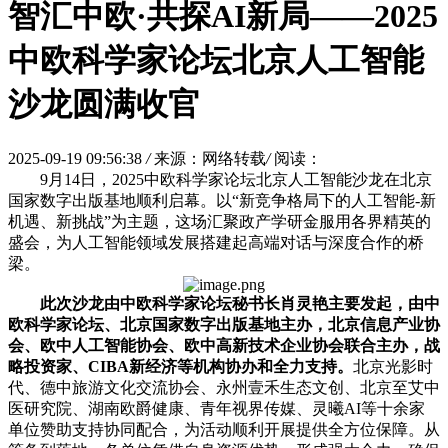
智汇中欧·共探AI新局——2025
中欧科学家论坛北京人工智能
沙龙圆满收官
2025-09-19 09:56:38
/
来源：网络转载
/
阅读：
9月14日，2025中欧科学家论坛北京人工智能沙龙在北京
国家数字出版基地顺利启幕。以“新竞争格局下的人工智能-新
机遇、新挑战”为主题，这场汇聚政产学研金服用各界精英的
盛会，为人工智能领域发展搭建起高端对话与深度合作的桥
梁。
此次沙龙由
中欧科学家论坛秘书长肖灵艳主要发起，由
中
欧科学家论坛、北京国家数字出版基地主办，北京信息产业协
会、欧中人工智能协会、欧中高新技术企业协会联合主办，战
略投资家、
CIBA
新经济等机构协办和全力支持。
北京光影时
代、德中旅游文化交流协会、永州壹禾生态文创、北京至艾中
医研究院、湖南欧爵健康、青年视界传媒、灵曦AI等十余家
单位赞助支持协同配合，为活动顺利开展提供全方位保障。从