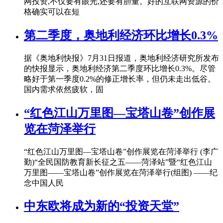
网投资,不仅要有眼光,还要有胆量。好的互联网资源的价
格确实可以在短
第二季度，奥地利经济环比增长0.3%
据《奥地利快报》7月31日报道，奥地利经济研究所发布
的快报显示，奥地利经济第二季度环比增长0.3%。尽管
略好于第一季度0.2%的修正增长率，但仍未走出低谷。
国内需求依然疲软，固
“红色江山万里图—宝塔山卷”创作展
览在菏泽举行
“红色江山万里图—宝塔山卷”创作展览在菏泽举行 (李广
勤)“全民国防教育新长征之五——菏泽站”暨“红色江山
万里图——宝塔山卷”创作展览在菏泽举行(组图) ——纪
念中国人民
中东欧将成为新的“投资天堂”