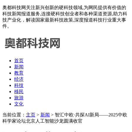
奥都科技网关注新兴创新的硬科技领域,为网民提供有价值的
科技新闻报道服务,连接硬科技创业者和各种渠道资源,助力科
技产业化，解读国家最新科技政策,深度报道科技行业重大事
件。
首页
新闻
教育
经济
科技
移民
旅游
文化
当前位置：
主页
>
新闻
> 智汇中欧·共探AI新局——2025中欧
科学家论坛北京人工智能沙龙圆满收官