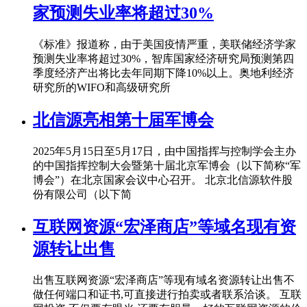
家预测失业率将超过30%
《标准》报道称，由于美国疫情严重，美联储经济学家
预测失业率将超过30%，智库国家经济研究局预测第四
季度经济产出将比去年同期下降10%以上。奥地利经济
研究所的WIFO和高级研究所
北信源亮相第十届军博会
2025年5月15日至5月17日，由中国指挥与控制学会主办
的中国指挥控制大会暨第十届北京军博会（以下简称“军
博会”）在北京国家会议中心召开。 北京北信源软件股
份有限公司（以下简
互联网资源“宏泽商店”等域名现有资
源转让出售
出售互联网资源“宏泽商店”等现有域名资源转让出售不
做任何端口和证书,可直接进行拍卖或者联系洽谈。 互联