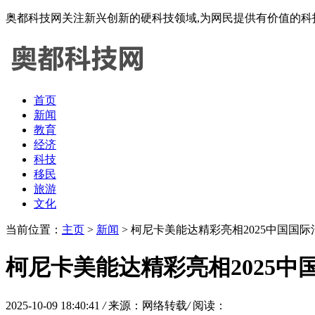
奥都科技网关注新兴创新的硬科技领域,为网民提供有价值的科
首页
新闻
教育
经济
科技
移民
旅游
文化
当前位置：
主页
>
新闻
> 柯尼卡美能达精彩亮相2025中国国
柯尼卡美能达精彩亮相2025
2025-10-09 18:40:41
/
来源：网络转载
/
阅读：