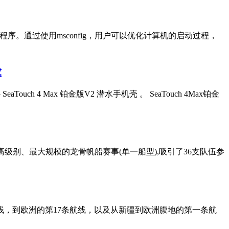
驱动程序。通过使用msconfig，用户可以优化计算机的启动过程，
验
ch 4 Max 铂金版V2 潜水手机壳 。 SeaTouch 4Max铂金
最高级别、最大规模的龙骨帆船赛事(单一船型),吸引了36支队伍参
线，到欧洲的第17条航线，以及从新疆到欧洲腹地的第一条航