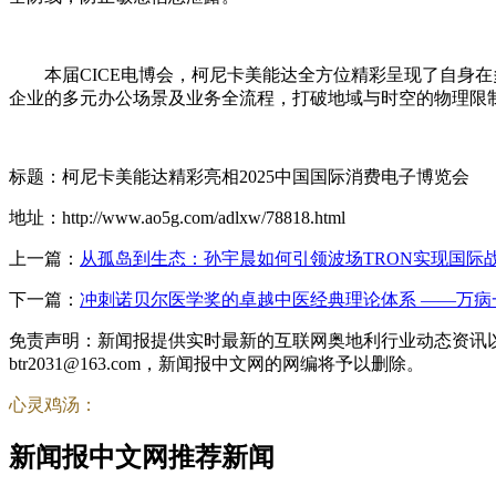
本届CICE电博会，柯尼卡美能达全方位精彩呈现了自身
企业的多元办公场景及业务全流程，打破地域与时空的物理限
标题：柯尼卡美能达精彩亮相2025中国国际消费电子博览会
地址：http://www.ao5g.com/adlxw/78818.html
上一篇：
从孤岛到生态：孙宇晨如何引领波场TRON实现国际
下一篇：
冲刺诺贝尔医学奖的卓越中医经典理论体系 ——万病
免责声明：新闻报提供实时最新的互联网奥地利行业动态资讯
btr2031@163.com，新闻报中文网的网编将予以删除。
心灵鸡汤：
新闻报中文网推荐新闻