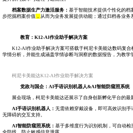
档案数据生产力激活服务：
基于智能技术提供个性化的档
步挖掘档案价值
，
从而为业务发展提供动能；通过归档各业务
教育：K12-AI作业助手解决方案
K12-AI作业助手解决方案可搭载于柯尼卡美能达数码
学情分析，并能生成涵盖学情诊断与洞察的数据报告，为教学
柯尼卡美能达
K12-AI作业助手解决方案
党政与国企：AI手语识别机器人&AI智能防窥照系统
展会现场，柯尼卡美能达还展示了自身创新孵化平台的最新
AI手语识别机器人：
无需依赖穿戴设备，即可高效识别手
无障碍的交互支持。
AI智能防窥照系统：
基于多维度行为识别机制，可自动检
全防线，防止敏感信息泄露。