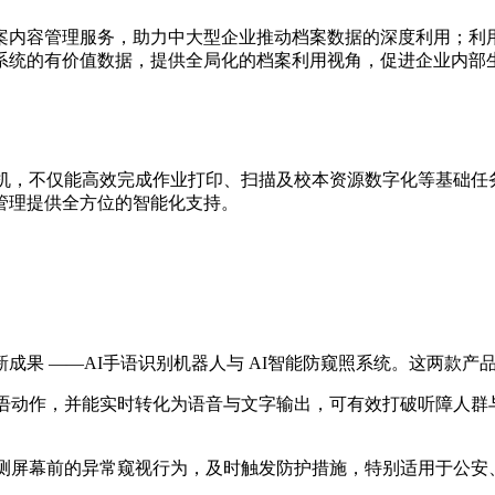
案内容管理服务，助力中大型企业推动档案数据的深度利用；利
系统的有价值数据，提供全局化的档案利用视角，促进企业内部
复合机，不仅能高效完成作业打印、扫描及校本资源数字化等基础
管理提供全方位的智能化支持。
成果 ——AI手语识别机器人与 AI智能防窥照系统。这两款产
语动作，并能实时转化为语音与文字输出，可有效打破听障人群
测屏幕前的异常窥视行为，及时触发防护措施，特别适用于公安