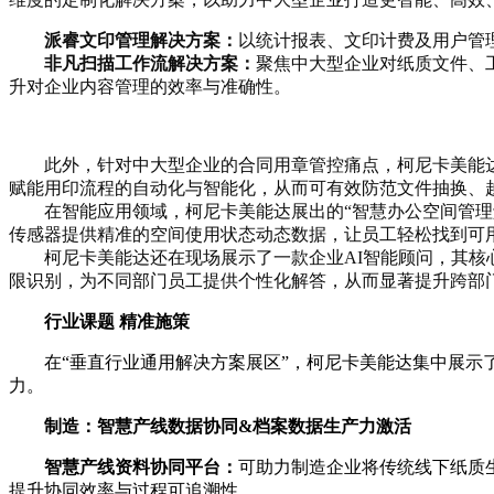
派睿文印管理解决方案：
以统计报表、文印计费及用户管
非凡扫描工作流解决方案：
聚焦中大型企业对纸质文件、
升对企业内容管理的效率与准确性。
此外，针对中大型企业的合同用章管控痛点，柯尼卡美能
赋能用印流程的自动化与智能化，从而可有效防范文件抽换、
在智能应用领域，柯尼卡美能达展出的“智慧办公空间管理
传感器提供精准的空间使用状态动态数据，让员工轻松找到可
柯尼卡美能达还在现场展示了一款企业AI智能顾问，其核
限识别，为不同部门员工提供个性化解答，从而显著提升跨部
行业课题 精准施策
在“垂直行业通用解决方案展区”，柯尼卡美能达集中展示
力。
制造：智慧
产线
数据协同&档案数据生产力激活
智慧产线资料协同平台
：
可助力制造企业将传统线下纸质
提升协同效率与过程可追溯性。