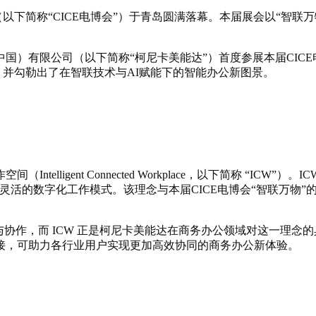
（以下简称“
CICE
电博会”）于青岛
圆满落幕。
本届展会以“智联万
国）有限公司（以下简称“柯尼卡美能达”）首度参展本届CIC
，并勾勒出了在智联技术与AI赋能下的智能办公新图景。
elligent Connected Workplace，以下简称 “ICW
灵活的数字化工作模式。该理念与本届CICE电博会“智联万物
协作，而 ICW 正是柯尼卡美能达在商务办公领域对这一理念的具
接，可助力各行业用户实现更加高效协同的商务办公新体验。