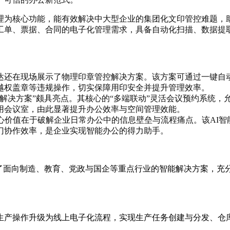
理为核心功能，能有效解决中大型企业的集团化文印管控难题，
工单、票据、合同的电子化管理需求，具备自动化扫描、数据提
达还在现场展示了物理印章管控解决方案。该方案可通过一键自
越权盖章等违规操作，切实保障用印安全并提升管理效率。
解决方案”颇具亮点。其核心的“多端联动”灵活会议预约系统，
用会议室，由此显著提升办公效率与空间管理效能。
心价值在于破解企业日常办公中的信息壁垒与流程痛点。该AI
门协作效率，是企业实现智能办公的得力助手。
了面向制造、教育、党政与国企等重点行业的智能解决方案，充
生产操作升级为线上电子化流程，实现生产任务创建与分发、仓