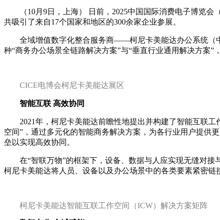
（10月9日，上海） 日前
，
2025中国国际消费电子博览会
共吸引了来自17个国家和地区的300余家企业参展。
全域增值数字化整合服务商——柯尼卡美能达办公系统（中
种“商务办公场景全链路解决方案”与“垂直行业通用解决方案”
CICE电博会柯尼卡美能达展区
智能互联 高效协同
2021年，柯尼卡美能达前瞻性地提出并构建了智能互联工作空间（Int
空间”，通过多元化的智能商务解决方案，为各行业用户提供更
垒以实现高效协同。
在“智联万物”的框架下，设备、数据与人应实现无缝对接与
柯尼卡美能达将人员、设备以及办公场景中的各类要素紧密链
柯尼卡美能达智能互联工作空间（ICW）解决方案矩阵