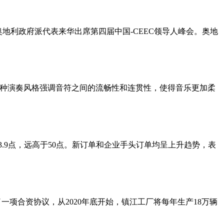
奥地利政府派代表来华出席第四届中国-CEEC领导人峰会。奥地
方式演奏。这种演奏风格强调音符之间的流畅性和连贯性，使得音乐更加柔
53.9点，远高于50点。新订单和企业手头订单均呈上升趋势，表
了一项合资协议，从2020年底开始，镇江工厂将每年生产18万辆