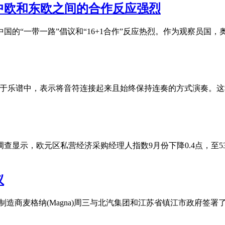
中欧和东欧之间的合作反应强烈
国的“一带一路”倡议和“16+1合作”反应热烈。作为观察员国，
e是一种音乐术语，常用于乐谱中，表示将音符连接起来且始终保持连奏的
的调查显示，欧元区私营经济采购经理人指数9月份下降0.4点，至
议
制造商麦格纳(Magna)周三与北汽集团和江苏省镇江市政府签署