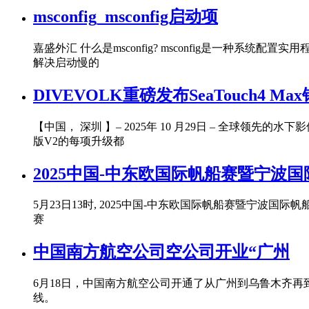
msconfig_msconfig启动项
嘉盛外汇 什么是msconfig? msconfig是一种系
解决启动慢的
DIVEVOLK重磅发布SeaTouch4
【中国， 深圳 】– 2025年 10 月29日 – 全球领先的水下
版V2的每项升级都
2025中国-中东欧国际帆船赛暨宁波
5月23日13时, 2025中国-中东欧国际帆船赛暨宁波
赛
中国南方航空公司空公司开业“广州
6月18日，中国南方航空公司开通了从广州到乌鲁木齐
线。