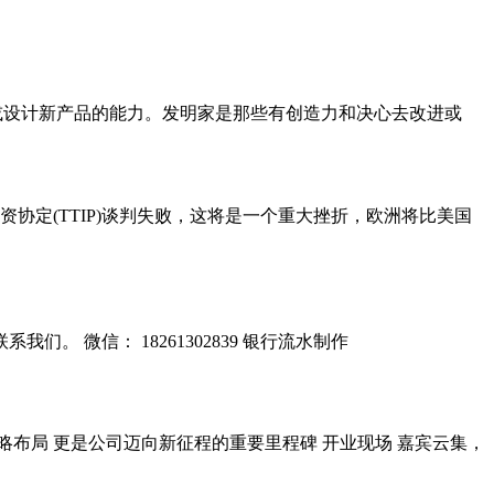
新领域或设计新产品的能力。发明家是那些有创造力和决心去改进或
协定(TTIP)谈判失败，这将是一个重大挫折，欧洲将比美国
。 微信： 18261302839 银行流水制作
战略布局 更是公司迈向新征程的重要里程碑 开业现场 嘉宾云集，