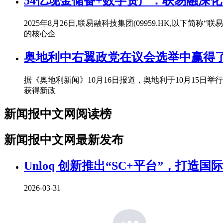
54亿现金储备+数字资产：联易融深
2025年8月26日,联易融科技集团(09959.HK,以下简
的核心企
奥地利中右翼政党在议会选举中赢得
据《奥地利新闻》10月16日报道，奥地利于10月15
获得新政
新闻报中文网阅读榜
新闻报中文网最新发布
Unloq 创新推出“SC+平台”，打造
2026-03-31