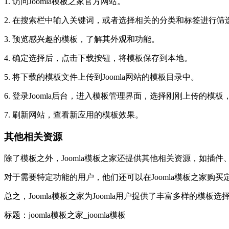
1. 访问Joomla模板之家官方网站。
2. 在搜索栏中输入关键词，或者选择相关的分类和标签进行筛
3. 预览感兴趣的模板，了解其外观和功能。
4. 确定选择后，点击下载按钮，将模板保存到本地。
5. 将下载的模板文件上传到Joomla网站的模板目录中。
6. 登录Joomla后台，进入模板管理界面，选择刚刚上传的模
7. 刷新网站，查看新应用的模板效果。
其他相关资源
除了模板之外，Joomla模板之家还提供其他相关资源，如插
对于需要特定功能的用户，他们还可以在Joomla模板之家购
总之，Joomla模板之家为Joomla用户提供了丰富多样的
标题：joomla模板之家_joomla模板