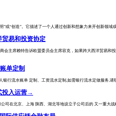
的翻译是“发明”或“创造”。它描述了一个人通过创新和想象力来开创
洋贸易和投资协定
联邦商会主席赖特告诉欧盟委员会主席容克，如果跨大西洋贸易和投资
水账单定制
行流水账单 定制、工资流水定制,如需银行流水定做服务,请联系我们
式投入运营→
是继公司在北京、上海 陕西、湖北等地设立子公司后的 又一重大