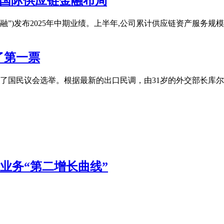
化国际供应链金融布局
称“联易融”)发布2025年中期业绩。上半年,公司累计供应链资产服务规
了第一票
日举行了国民议会选举。根据最新的出口民调，由31岁的外交部长库
国际业务“第二增长曲线”