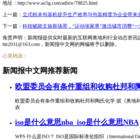
地址：http://www.ao5g.com/adlxw/78825.html
上一篇：
立式粉末包装机提升生产效率与包装精度为企业带来
下一篇：
科技赋能文旅新场景，“运动张家界”激活城市消费“一
免责声明：新闻报提供实时最新的互联网奥地利行业动态资讯
btr2031@163.com，新闻报中文网的网编将予以删除。
心灵鸡汤：
新闻报中文网推荐新闻
欧盟委员会有条件重组和收购杜邦和
欧盟委员会有条件重组和收购杜邦和陶氏化学 据《奥地
农
iso是什么意思nba_iso是什么意思NBA
WPS 什么是ISO？ ISO是国际标准化组织（Internation