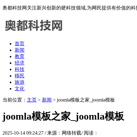
奥都科技网关注新兴创新的硬科技领域,为网民提供有价值的科
首页
新闻
教育
经济
科技
移民
旅游
文化
当前位置：
主页
>
新闻
> joomla模板之家_joomla模板
joomla模板之家_joomla模板
2025-10-14 09:24:27
/
来源：网络转载
/
阅读：