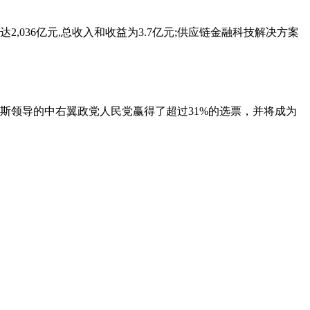
模达2,036亿元,总收入和收益为3.7亿元;供应链金融科技解决方案
尔斯领导的中右翼政党人民党赢得了超过31%的选票，并将成为