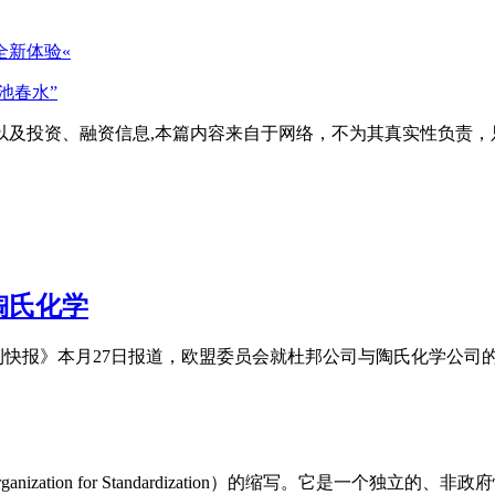
全新体验«
池春水”
以及投资、融资信息,本篇内容来自于网络，不为其真实性负责，
陶氏化学
利快报》本月27日报道，欧盟委员会就杜邦公司与陶氏化学公司
al Organization for Standardization）的缩写