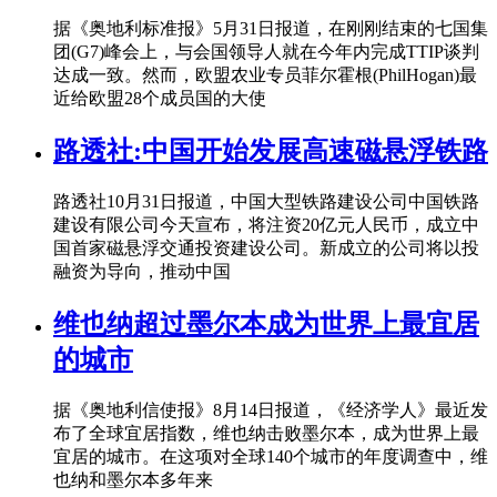
据《奥地利标准报》5月31日报道，在刚刚结束的七国集
团(G7)峰会上，与会国领导人就在今年内完成TTIP谈判
达成一致。然而，欧盟农业专员菲尔霍根(PhilHogan)最
近给欧盟28个成员国的大使
路透社:中国开始发展高速磁悬浮铁路
路透社10月31日报道，中国大型铁路建设公司中国铁路
建设有限公司今天宣布，将注资20亿元人民币，成立中
国首家磁悬浮交通投资建设公司。新成立的公司将以投
融资为导向，推动中国
维也纳超过墨尔本成为世界上最宜居
的城市
据《奥地利信使报》8月14日报道，《经济学人》最近发
布了全球宜居指数，维也纳击败墨尔本，成为世界上最
宜居的城市。在这项对全球140个城市的年度调查中，维
也纳和墨尔本多年来