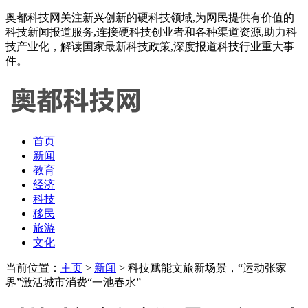
奥都科技网关注新兴创新的硬科技领域,为网民提供有价值的
科技新闻报道服务,连接硬科技创业者和各种渠道资源,助力科
技产业化，解读国家最新科技政策,深度报道科技行业重大事
件。
首页
新闻
教育
经济
科技
移民
旅游
文化
当前位置：
主页
>
新闻
> 科技赋能文旅新场景，“运动张家
界”激活城市消费“一池春水”