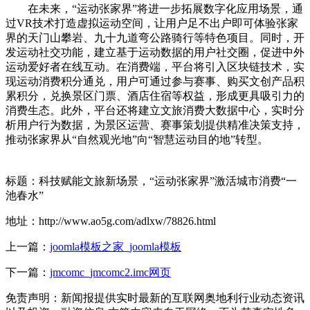
在未来，“运动张家界”将进一步拓展数字化应用场景，通
过VR技术打造虚拟运动空间，让用户足不出户即可体验张家
界的天门山攀岩、九十九道弯公路骑行等特色项目。同时，开
发运动社交功能，建立基于运动数据的用户社交圈，促进中外
运动爱好者在线互动。在消费端，平台将引入区块链技术，实
现运动消费积分通兑，用户可通过参与赛事、购买文创产品积
累积分，兑换景区门票、酒店住宿等权益，形成更具吸引力的
消费生态。此外，平台还将建立文旅消费大数据中心，实时分
析用户行为数据，为景区运营、赛事策划提供精准决策支持，
推动张家界从“自然观光地”向“智慧运动目的地”转型。
标题：科技赋能文旅新场景，“运动张家界”激活城市消费“一
池春水”
地址：http://www.ao5g.com/adlxw/78826.html
上一篇：
joomla模板之家_joomla模板
下一篇：
jmcomc_jmcomc2.imc网页
免责声明：新闻报提供实时最新的互联网奥地利行业动态资讯